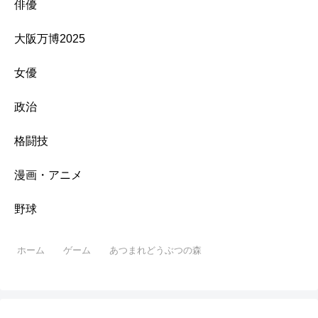
俳優
大阪万博2025
女優
政治
格闘技
漫画・アニメ
野球
ホーム
ゲーム
あつまれどうぶつの森