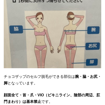
チョコザップのセルフ脱毛ができる部位は
腕・脇・お尻・
脚
となっています。
顔面全て・首・爪・VIO（ビキニライン、陰部の周辺、肛
門まわり）は基本禁止
です。