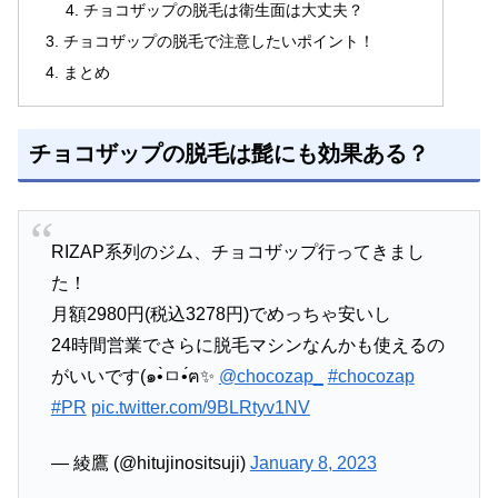
チョコザップの脱毛は衛生面は大丈夫？
チョコザップの脱毛で注意したいポイント！
まとめ
チョコザップの脱毛は髭にも効果ある？
RIZAP系列のジム、チョコザップ行ってきまし
た！
月額2980円(税込3278円)でめっちゃ安いし
24時間営業でさらに脱毛マシンなんかも使えるの
がいいです(๑•̀ㅁ•́ฅ✨
@chocozap_
#chocozap
#PR
pic.twitter.com/9BLRtyv1NV
— 綾鷹 (@hitujinositsuji)
January 8, 2023