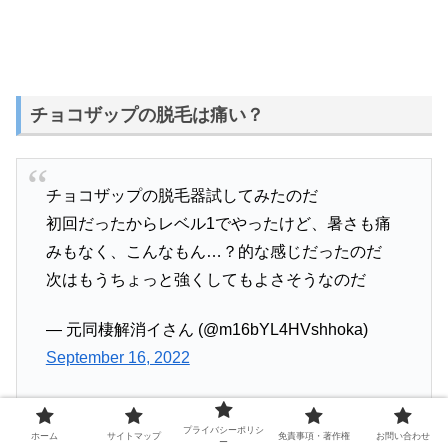
チョコザップの脱毛は痛い？
チョコザップの脱毛器試してみたのだ
初回だったからレベル1でやったけど、暑さも痛
みもなく、こんなもん…？的な感じだったのだ
次はもうちょっと強くしてもよさそうなのだ
— 元同棲解消イさん (@m16bYL4HVshhoka)
September 16, 2022
プライバシーポリシ
ホーム
サイトマップ
免責事項・著作権
お問い合わせ
ー