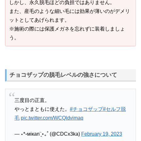
しかし、永久脱毛ほどの負担ではありません。
また、産毛のような細い毛には効果が薄いのがデメリ
ットとしてあげられます。
※施術の際には保護メガネを忘れずに装着しましょ
う。
チョコザップの脱毛レベルの強さについて
三度目の正直。
やっとまともに使えた。
#チョコザップ
#セルフ脱
毛
pic.twitter.com/WCQldvimaq
— ⋆*॰мiкаn¨̮⋆｡˚ (@CDCx3ka)
February 19, 2023