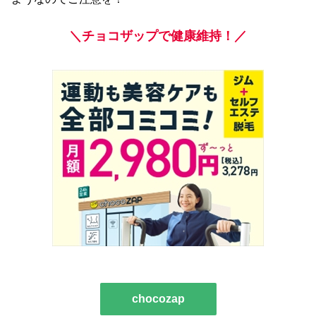
＼チョコザップで健康維持！／
chocozap