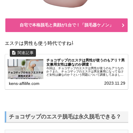
自宅で本格脱毛と美顔が1台で！「脱毛器ケノン」
エステは男性も使う時代ですね⇩
チョコザップのエステは男性が使うのもアリ？男
女兼用女性は嫌なのか調査！
今回は、チョコザップのエステは男性が使うのもアリなの
か？また、チョコザップのエステは男女兼用になってるけ
ど女性は嫌なのか？という問題について調査してみまし
た。チョコザップは今や全国に300店舗以上もあり、まだ
まだ増える勢いです。月額税込み料...
2023.11.29
kens-affilife.com
チョコザップのエステ脱毛は永久脱毛できる？