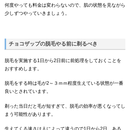
何度やっても料金は変わらないので、肌の状態を見ながら
少しずつやっていきましょう。
チョコザップの脱毛やる前に剃るべき
脱毛を実施する1日から2日前に前処理をしておくことを
おすすめします。
脱毛をする時は毛が2～３ｍｍ程度生えている状態が一番
良いとされています。
剃った当日だと毛が短すぎて、脱毛の効率が悪くなってし
まう可能性があります。
生えてくる速さは人によって違うので1日から2日、ある