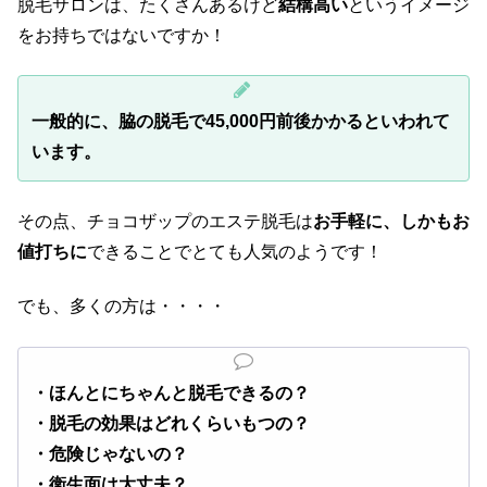
脱毛サロンは、たくさんあるけど
結構高い
というイメージ
をお持ちではないですか！
一般的に、脇の脱毛で45,000円前後かかるといわれて
います。
その点、チョコザップのエステ脱毛は
お手軽に、しかもお
値打ちに
できることでとても人気のようです！
でも、多くの方は・・・・
・ほんとにちゃんと脱毛できるの？
・脱毛の効果はどれくらいもつの？
・危険じゃないの？
・衛生面は大丈夫？