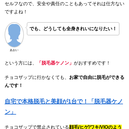
セルフなので、安全や責任のこともあってそれは仕方ない
ですよね！
でも、どうしても全身きれいになりたい！
あおい
という方には、
「脱毛器ケノン」
がおすすめです！
チョコザップに行かなくても、
お家で自由に脱毛ができる
んです！
自宅で本格脱毛と美顔が1台で！「脱毛器ケノ
ン」
チョコザップで禁止されている
顔毛/ヒゲ/ワキ/VIOのよう