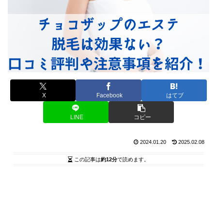
X
Facebook
はてブ
LINE
コピー
2024.01.20
2025.02.08
この記事は
約12分
で読めます。