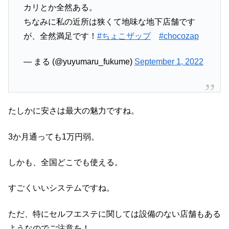
カリとか全然ある。
ちなみに私の近所は狭くて地味な地下店舗です
が、全然満足です！
#ちょこザップ
#chocozap
— まる (@yuyumaru_fukume)
September 1, 2022
たしかに安さは最大の魅力ですね。
3か月通っても1万円弱。
しかも、全国どこでも使える。
すごくいいシステムですね。
ただ、特にセルフエステに関しては設備のない店舗もある
ようなのでご注意を！