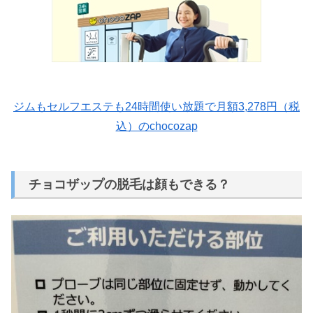
ジムもセルフエステも24時間使い放題で月額3,278円（税
込）のchocozap
チョコザップの脱毛は顔もできる？