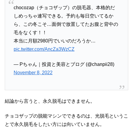
chocozap（チョコザップ）の脱毛器、本格的だ
しめっちゃ連写できる。予約も毎日空いてるか
ら、この冬こそ…面倒で放置してたお腹と背中の
毛をなくす！！
本当に月額2980円でいいのだろうか…
pic.twitter.com/AncZa3WzCZ
— Pちゃん｜投資と美容とブログ (@chanpii28)
November 8, 2022
結論から言うと、永久脱毛はできません。
チョコザップの脱能マシンでできるのは、光脱毛というこ
とで永久脱毛をしたい方には向いていません。