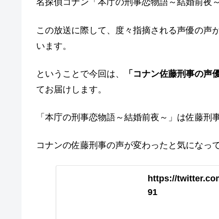
名探偵コナン「本庁の刑事恋物語～結婚前夜
この放送に際して、度々指摘される声優の声
います。
ということで今回は、
「コナン佐藤刑事の声
てお届けします。
「本庁の刑事恋物語～結婚前夜～」は佐藤刑
コナンの佐藤刑事の声が変わったと気になっ
https://twitter.
91