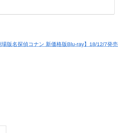
版名探偵コナン 新価格版Blu-ray】18/12/7発売