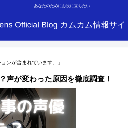
あなたのためにお役に立ちたい！
ens Official Blog カムカム情報サ
ションが含まれています。」
？声が変わった原因を徹底調査！