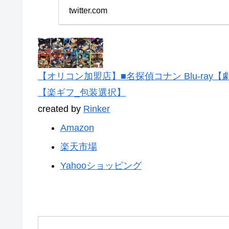
twitter.com
【オリコン加盟店】■名探偵コナン Blu-ray【劇場
【楽ギフ_包装選択】
created by
Rinker
Amazon
楽天市場
Yahooショッピング