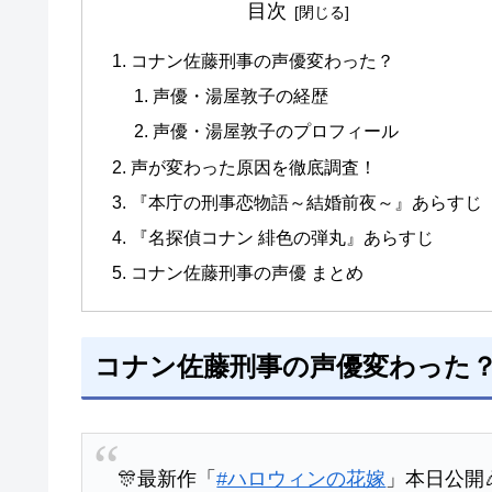
目次
コナン佐藤刑事の声優変わった？
声優・湯屋敦子の経歴
声優・湯屋敦子のプロフィール
声が変わった原因を徹底調査！
『本庁の刑事恋物語～結婚前夜～』あらすじ
『名探偵コナン 緋色の弾丸』あらすじ
コナン佐藤刑事の声優 まとめ
コナン佐藤刑事の声優変わった
🎊最新作「
#ハロウィンの花嫁
」本日公開