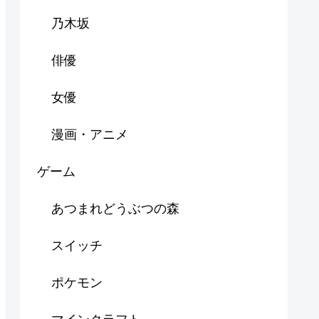
乃木坂
俳優
女優
漫画・アニメ
ゲーム
あつまれどうぶつの森
スイッチ
ポケモン