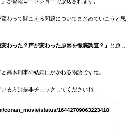
～」が金曜ロードショーで放送されます。
が変わって聞こえる問題についてまとめていこうと思
優変わった？声が変わった原因を徹底調査？」
と題し
事と高木刑事の結婚にかかわる物語ですね。
ている方は是非チェックしてくださいね。
com/conan_movie/status/16442709063223418