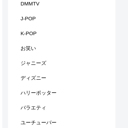
DMMTV
J-POP
K-POP
お笑い
ジャニーズ
ディズニー
ハリーポッター
バラエティ
ユーチューバー