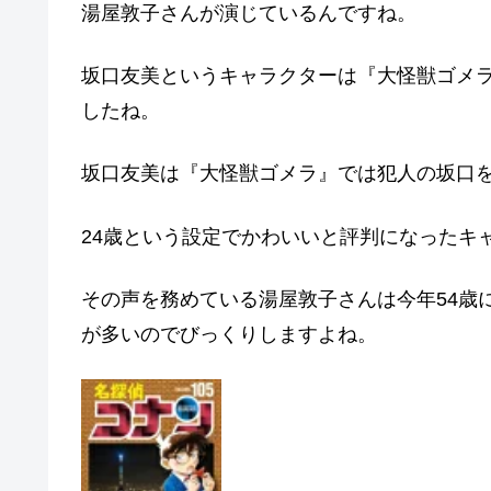
湯屋敦子さんが演じているんですね。
坂口友美というキャラクターは『大怪獣ゴメ
したね。
坂口友美は『大怪獣ゴメラ』では犯人の坂口
24歳という設定でかわいいと評判になったキ
その声を務めている湯屋敦子さんは今年54歳
が多いのでびっくりしますよね。