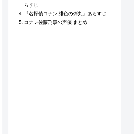
らすじ
『名探偵コナン 緋色の弾丸』あらすじ
コナン佐藤刑事の声優 まとめ