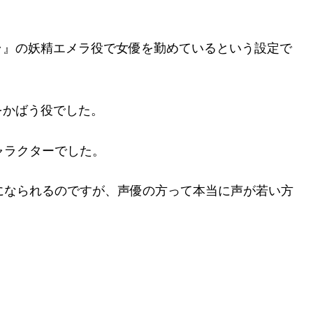
ラ』の妖精エメラ役で女優を勤めているという設定で
をかばう役でした。
ャラクターでした。
になられるのですが、声優の方って本当に声が若い方