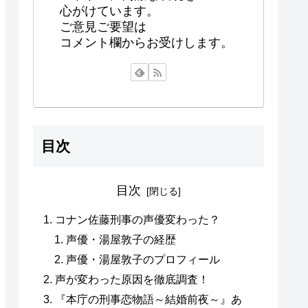
心がけています。
ご意見ご要望は
コメント欄からお受けします。
目次
目次
コナン佐藤刑事の声優変わった？
声優・湯屋敦子の経歴
声優・湯屋敦子のプロフィール
声が変わった原因を徹底調査！
『本庁の刑事恋物語～結婚前夜～』あ