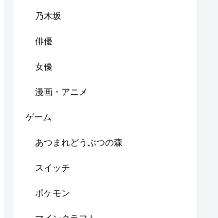
乃木坂
俳優
女優
漫画・アニメ
ゲーム
あつまれどうぶつの森
スイッチ
ポケモン