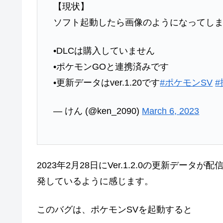
【現状】
ソフト起動したら画像のようになってし
•DLCは購入していません
•ポケモンGOと連携済みです
•更新データはver.1.20です
#ポケモンSV
— けん (@ken_2090)
March 6, 2023
2023年2月28日にVer.1.2.0の更新デ
発しているように感じます。
このバグは、ポケモンSVを起動すると