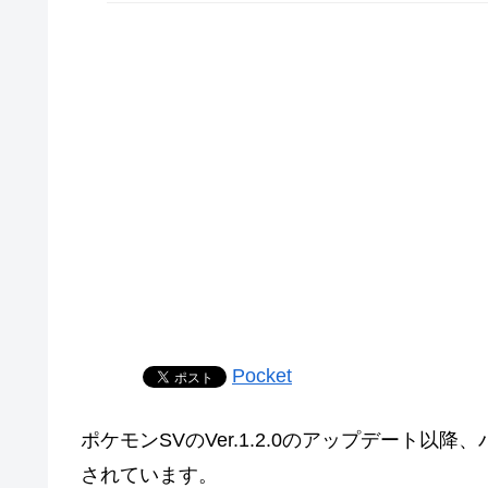
Pocket
ポケモンSVのVer.1.2.0のアップデート
されています。