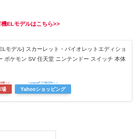
機ELモデルはこちら>>
tch(有機ELモデル) スカーレット・バイオレットエディショ
 ポケモン SV 任天堂 ニンテンドー スイッチ 本体
市場
Yahooショッピング