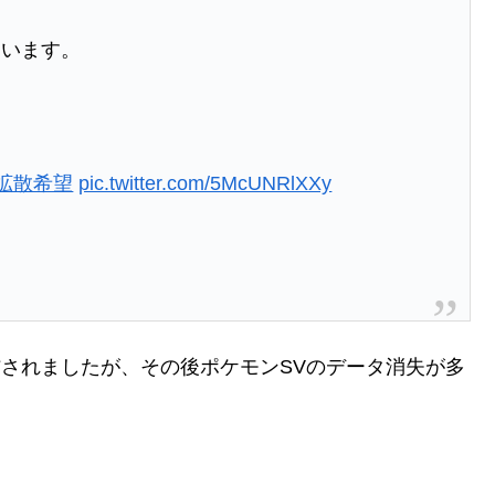
まいます。
#拡散希望
pic.twitter.com/5McUNRlXXy
ータが配信されましたが、その後ポケモンSVのデータ消失が多