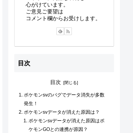
心がけています。
ご意見ご要望は
コメント欄からお受けします。
目次
目次
ポケモンsvのバグでデータ消失が多数
発生！
ポケモンsvデータが消えた原因は？
ポケモンsvデータが消えた原因はポ
ケモンGOとの連携が原因？