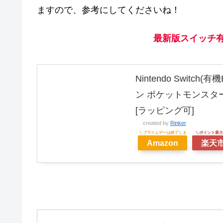
ますので、参考にしてくださいね！
最新版スイッチ有
Nintendo Swi
ン ポケットモンスター
[ラッピング可]
created by
Rinker
Amazon
楽天