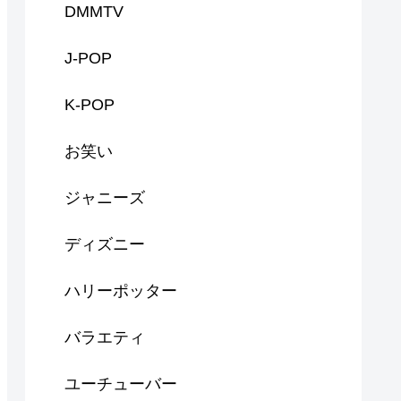
DMMTV
J-POP
K-POP
お笑い
ジャニーズ
ディズニー
ハリーポッター
バラエティ
ユーチューバー