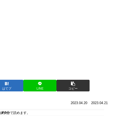
はてブ
LINE
コピー
2023.04.20
2023.04.21
は
約9分
で読めます。