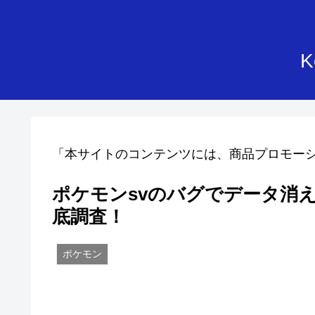
K
「本サイトのコンテンツには、商品プロモー
ポケモンsvのバグでデータ消
底調査！
ポケモン