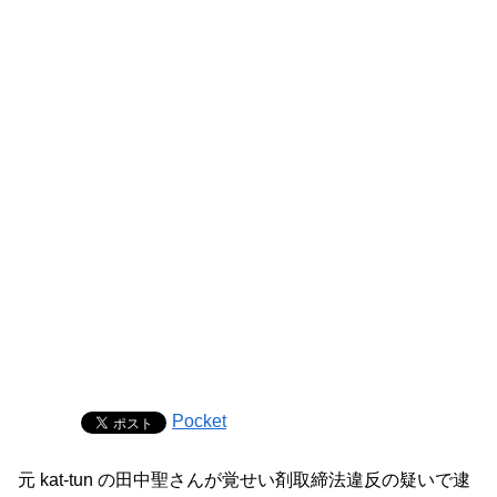
Pocket
元 kat-tun の田中聖さんが覚せい剤取締法違反の疑いで逮