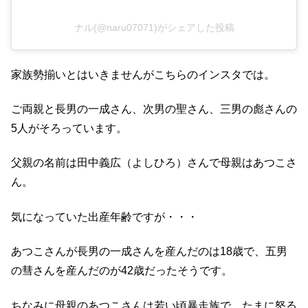
ナル(@naru07071)がシェアした投稿
家族勢揃いとはいきませんがこちらのインスタでは。
ご両親と長男の一成さん、次男の聖さん、三男の彪さんの
5人がそろっています。
父親の名前は田中義広（よしひろ）さんで母親はあつこさ
ん。
気になっていた出産年齢ですが・・・
あつこさんが長男の一成さんを産んだのは18歳で、五男
の彗さんを産んだのが42歳だったそうです。
ちなみに母親のあつこさんは若い頃暴走族で、たまに怒る