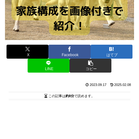
X
Facebook
はてブ
LINE
コピー
2023.09.17
2025.02.08
この記事は
約8分
で読めます。