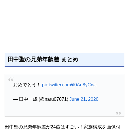
田中聖の兄弟年齢差 まとめ
おめでとう！
pic.twitter.com/if0Au8yCwc
— 田中一成 (@naru07071)
June 21, 2020
田中聖の兄弟年齢差が24歳はすごい！家族構成を画像付