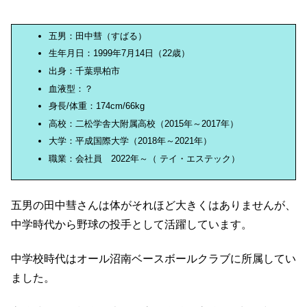
五男：田中彗（すばる）
生年月日：1999年7月14日（22歳）
出身：千葉県柏市
血液型：？
身長/体重：174cm/66kg
高校：二松学舎大附属高校（2015年～2017年）
大学：平成国際大学（2018年～2021年）
職業：会社員 2022年～（ テイ・エステック）
五男の田中彗さんは体がそれほど大きくはありませんが、
中学時代から野球の投手として活躍しています。
中学校時代はオール沼南ベースボールクラブに所属してい
ました。