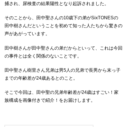
捕され、尿検査の結果陽性となり起訴されました。
そのことから、田中聖さんの10歳下の弟がSixTONESの
田中樹さんだということを初めて知った人たちから驚きの
声があがっています。
田中樹さんが田中聖さんの弟だからといって、これは今回
の事件とは全く関係のないことです。
田中聖さん樹里さん兄弟は男5人の兄弟で長男から末っ子
までの年齢差が24歳あるとのこと。
そこで今回は、田中聖の兄弟年齢差が24歳はすごい！家
族構成を画像付きで紹介！をお届けします。