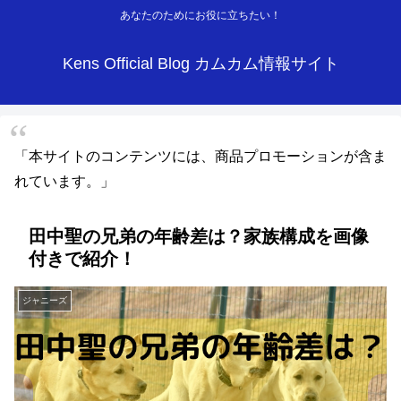
あなたのためにお役に立ちたい！
Kens Official Blog カムカム情報サイト
「本サイトのコンテンツには、商品プロモーションが含ま
れています。」
田中聖の兄弟の年齢差は？家族構成を画像
付きで紹介！
ジャニーズ