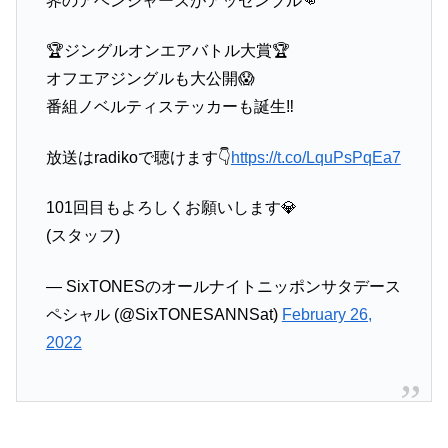
界のアベンジャーズがアッセンブル👊
🏆ジングルオンエアバトル大賞🏆
オフエアジングルも大公開😱
番組ノベルティステッカーも誕生‼️
放送はradikoで聴けます👇
https://t.co/LquPsPqEa7
101回目もよろしくお願いします💎
(スタッフ)
— SixTONESのオールナイトニッポンサタデース
ペシャル (@SixTONESANNSat)
February 26,
2022