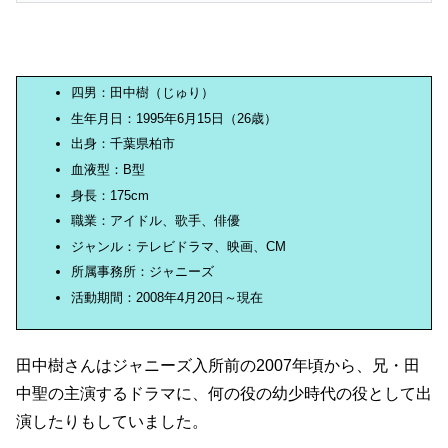
四男：田中樹（じゅり）
生年月日：1995年6月15日（26歳）
出身：千葉県柏市
血液型：B型
身長：175cm
職業：アイドル、歌手、俳優
ジャンル：テレビドラマ、映画、CM
所属事務所：ジャニーズ
活動期間：2008年4月20日～現在
田中樹さんはジャニーズ入所前の2007年頃から、兄・田
中聖の主演するドラマに、何の役の幼少時代の役として出
演したりもしていました。