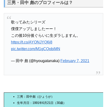
三男・田中 彪のプロフィールは？
歌ってみたシリーズ
僕僕アップしましたーー！
この後10分後ぐらいに生ダラしますん。
https://t.co/AYONJYQ6j8
pic.twitter.com/M1gCQobiMN
— 田中 彪 (@hyougatanaka)
February 7, 2021
三男：田中彪（ひょうが）
生年月日：1991年6月21日（30歳）