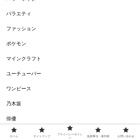
バラエティ
ファッション
ポケモン
マインクラフト
ユーチューバー
ワンピース
乃木坂
俳優
大阪万博2025
プライバシーポリシ
ホーム
サイトマップ
免責事項・著作権
お問い合わせ
ー