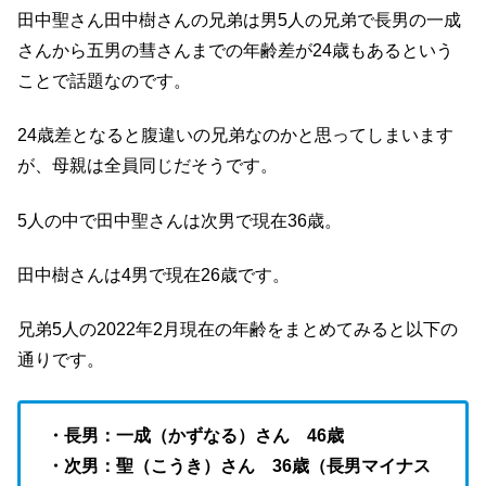
田中聖さん田中樹さんの兄弟は男5人の兄弟で長男の一成
さんから五男の彗さんまでの年齢差が24歳もあるという
ことで話題なのです。
24歳差となると腹違いの兄弟なのかと思ってしまいます
が、母親は全員同じだそうです。
5人の中で田中聖さんは次男で現在36歳。
田中樹さんは4男で現在26歳です。
兄弟5人の2022年2月現在の年齢をまとめてみると以下の
通りです。
・長男：一成（かずなる）さん 46歳
・次男：聖（こうき）さん 36歳（長男マイナス