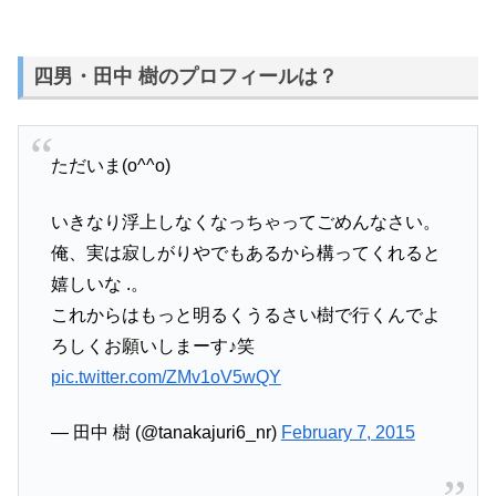
四男・田中 樹のプロフィールは？
ただいま(o^^o)
いきなり浮上しなくなっちゃってごめんなさい。
俺、実は寂しがりやでもあるから構ってくれると
嬉しいな .。
これからはもっと明るくうるさい樹で行くんでよ
ろしくお願いしまーす♪笑
pic.twitter.com/ZMv1oV5wQY
— 田中 樹 (@tanakajuri6_nr)
February 7, 2015