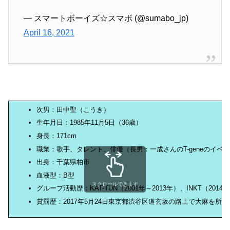
— スマートボーイズ☆スマボ (@sumabo_jp)
April 16, 2021
次男：田中聖（こうき）
生年月日：1985年11月5日（36歳）
身長：171cm
職業：歌手、タレント、俳優（長男：一成さんのT-geneのイベ
出身：千葉県柏市
血液型：B型
スクロールできます
グループ活動歴：KAT-TUN（2001年～2013年）、INKT（2014年
賞罰歴：2017年5月24日東京都渋谷区道玄坂の路上で大麻を所