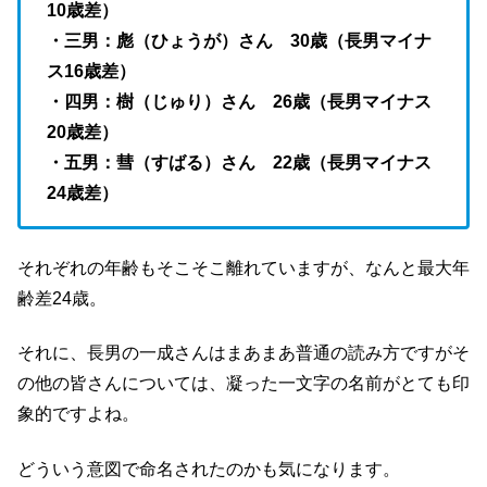
10歳差）
・三男：彪（ひょうが）さん 30歳（長男マイナ
ス16歳差）
・四男：樹（じゅり）さん 26歳（長男マイナス
20歳差）
・五男：彗（すばる）さん 22歳（長男マイナス
24歳差）
それぞれの年齢もそこそこ離れていますが、なんと最大年
齢差24歳。
それに、長男の一成さんはまあまあ普通の読み方ですがそ
の他の皆さんについては、凝った一文字の名前がとても印
象的ですよね。
どういう意図で命名されたのかも気になります。