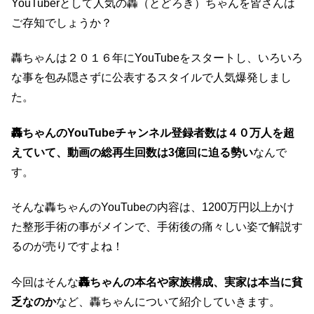
YouTuberとして人気の轟（とどろき）ちゃんを皆さんは
ご存知でしょうか？
轟ちゃんは２０１６年にYouTubeをスタートし、いろいろ
な事を包み隠さずに公表するスタイルで人気爆発しまし
た。
轟ちゃんのYouTubeチャンネル登録者数は４０万人を超
えていて、動画の総再生回数は3億回に迫る勢い
なんで
す。
そんな轟ちゃんのYouTubeの内容は、1200万円以上かけ
た整形手術の事がメインで、手術後の痛々しい姿で解説す
るのが売りですよね！
今回はそんな
轟ちゃんの本名や家族構成、実家は本当に貧
乏なのか
など、轟ちゃんについて紹介していきます。