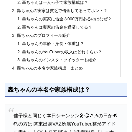
轟ちゃんは一人っ子で家族構成は？
轟ちゃんの実家は貧乏で借金してるってホント？
轟ちゃんの実家に借金３000万円あるのはなぜ？
轟ちゃんは実家の借金を返済してる？
轟ちゃんのプロフィール紹介
轟ちゃんの年齢・身長・体重は？
轟ちゃんのYouTuberの収入はどれくらい？
轟ちゃんのインスタ・ツイッターも紹介
轟ちゃんの本名や家族構成 まとめ
轟ちゃんの本名や家族構成は？
佳子様と同じく本日シャンソン🎤😀🎵🎶の日が🎁
🎂の方は,関東出身VAZ所属YouTuber,整形アイド