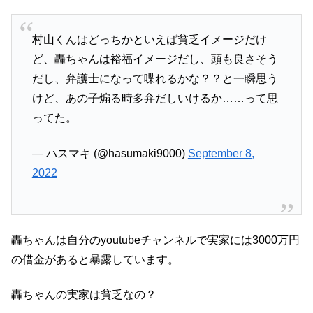
村山くんはどっちかといえば貧乏イメージだけ
ど、轟ちゃんは裕福イメージだし、頭も良さそう
だし、弁護士になって喋れるかな？？と一瞬思う
けど、あの子煽る時多弁だしいけるか……って思
ってた。
— ハスマキ (@hasumaki9000)
September 8,
2022
轟ちゃんは自分のyoutubeチャンネルで実家には3000万円
の借金があると暴露しています。
轟ちゃんの実家は貧乏なの？