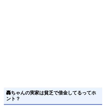
轟ちゃんの実家は貧乏で借金してるってホ
ント？