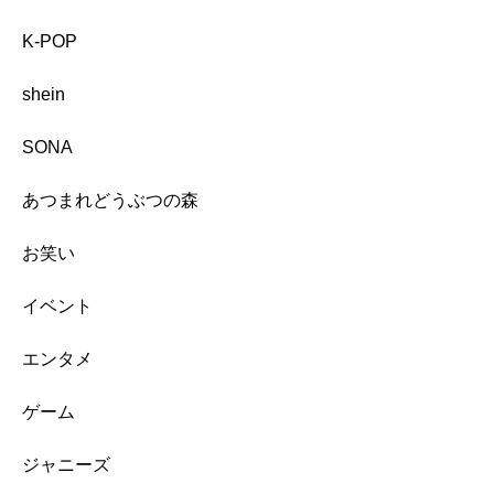
K-POP
shein
SONA
あつまれどうぶつの森
お笑い
イベント
エンタメ
ゲーム
ジャニーズ