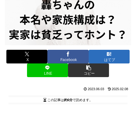
X
Facebook
はてブ
LINE
コピー
2023.06.03
2025.02.08
この記事は
約6分
で読めます。