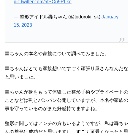
pic.twitter.com/5fSOu9PLke
— 整形アイドル轟ちゃん (@todoroki_sk)
January
15, 2023
轟ちゃんの本名や家族について調べてみました。
轟ちゃんはとても家族想いですごく頑張り屋さんなんだな
と思いました。
轟ちゃんが身をもって体験した整形手術やプライベートの
ことなどは割とバンバン公開していますが、本名や家族の
事を守っているのがまた好感持てますよね。
整形に関してはアンチの方もいるようですが、私は轟ちゃ
んの整形は成功だと思いますし、すごく可愛くなったと思