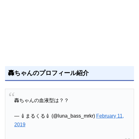
轟ちゃんのプロフィール紹介
轟ちゃんの血液型は？？
— 💉まるくる💉 (@luna_bass_mrkr)
February 11,
2019