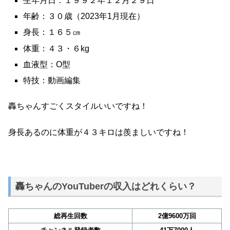
生年月日：１９９２年１２月２９日
年齢：３０歳（2023年1月現在）
身長：１６５㎝
体重：４３・６kg
血液型：O型
特技：動画編集
轟ちゃんすごくスタイルいいですね！
身長あるのに体重が４３キロは羨ましいですね！
轟ちゃんのYouTuberの収入はどれくらい？
総再生回数
2億9600万回