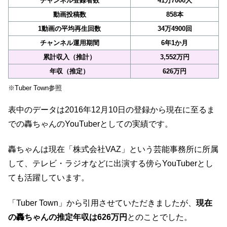
チャンネル登録者数
41万7000人
動画投稿数
858本
1動画の平均再生回数
34万4900回
チャンネル運用期間
6年1か月
累計収入（推計）
3,552万円
年収（推定）
626万円
※Tuber Town参照
表中のデータは2016年12月10日の登録から現在に至るま
での轟ちゃんのYouTuberとしての実績です。
轟ちゃんは現在「株式会社VAZ」という芸能事務所に所属
して、テレビ・ラジオなどに出演する傍らYouTuberとし
ても活躍しています。
「Tuber Town」から引用させていただきましたが、
現在
の轟ちゃんの推定年収は626万円
とのことでした。