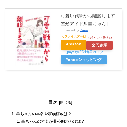
可愛い戦争から離脱します [
整形アイドル轟ちゃん ]
created by
Rinker
Amazon
楽天市場
Yahooショッピング
目次
轟ちゃんの本名や家族構成は？
轟ちゃんの本名が非公開のわけは？