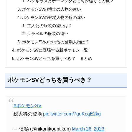
バンギラスとボーマンダどっちが強くて人気？
ポケモンSVの博士の人物の違い
ポケモンSVの登場人物の服の違い
主人公の服装の違いは？
クラベルの服装の違い
ポケモンSVのその他の登場人物は？
ポケモンSVに登場する新ポケモン一覧
ポケモンSVどっちを買うべき？ まとめ
ポケモンSVどっちを買うべき？
#ポケモンSV
総大将の登場
pic.twitter.com/7guKcqE2kg
— 便秘 (@nikonikountikun)
March 26, 2023