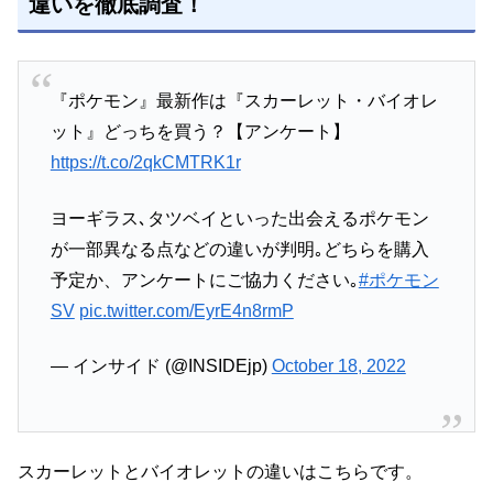
違いを徹底調査！
『ポケモン』最新作は『スカーレット・バイオレ
ット』どっちを買う？【アンケート】
https://t.co/2qkCMTRK1r
ヨーギラス､タツベイといった出会えるポケモン
が一部異なる点などの違いが判明｡どちらを購入
予定か、アンケートにご協力ください｡
#ポケモン
SV
pic.twitter.com/EyrE4n8rmP
— インサイド (@INSIDEjp)
October 18, 2022
スカーレットとバイオレットの違いはこちらです。