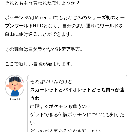
それとももう買われたでしょうか？
ポケモンSVはMinecraftでもおなじみの
シリーズ初のオー
プンワールドRPG
となり、自分の思い通りにワールドを
自由に駆け巡ることができます。
その舞台は自然豊かな
パルデア地方
。
ここで新しい冒険が始まります。
それはいいんだけど
スカーレットとバイオレットどっち買うか迷
うわ！
Satoshi
出現するポケモンも違うの？
ゲットできる伝説ポケモンについても知りた
い！
どっちが人気あるのかも知りたい！