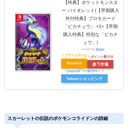
【特典】ポケットモンスタ
ー バイオレット(【早期購入
外付特典】プロモカード
「ピカチュウ」 ×1+【早期
購入特典】特別な「ピカチ
ュウ」)
created by
Rinker
Amazon
楽天市場
Yahooショッピング
スカーレットの伝説のポケモンコライドンの詳細