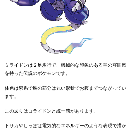
ミライドンは２足歩行で、機械的な印象のある竜の雰囲気
を持った伝説のポケモンです。
体色は紫系で胸の部分は丸い形状でお腹までつながってい
ます。
この辺りはコライドンと統一感があります。
トサカやしっぽは電気的なエネルギーのような表現で描か