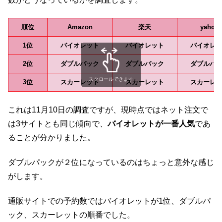
順位
Amazon
楽天
yahoo
1位
バイオレット
バイオレット
バイオレ
2位
ダブルパック
ダブルパック
ダブルパ
スクロールできます
3位
スカーレット
スカーレット
スカーレ
これは11月10日の調査ですが、現時点ではネット注文で
は3サイトとも同じ傾向で、
バイオレットが一番人気
であ
ることが分かりました。
ダブルパックが２位になっているのはちょっと意外な感じ
がします。
通販サイトでの予約数ではバイオレットが1位、ダブルパ
ック、スカーレットの順番でした。