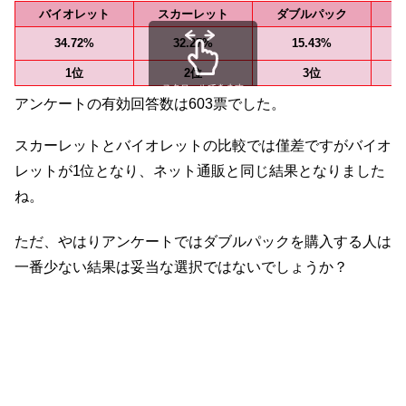
バイオレット
スカーレット
ダブルパック
34.72%
32.27%
15.43%
1位
2位
3位
スクロールできます
アンケートの有効回答数は603票でした。
スカーレットとバイオレットの比較では僅差ですがバイオ
レットが1位となり、ネット通販と同じ結果となりました
ね。
ただ、やはりアンケートではダブルパックを購入する人は
一番少ない結果は妥当な選択ではないでしょうか？