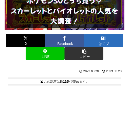
X
Facebook
はてブ
LINE
コピー
2023.03.20
2023.03.28
この記事は
約11分
で読めます。