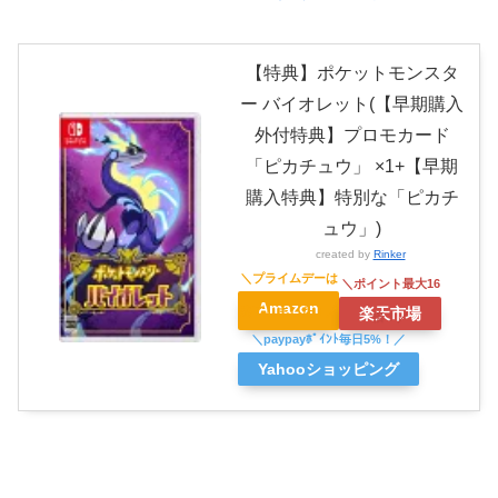
【特典】ポケットモンスタ
ー バイオレット(【早期購入
外付特典】プロモカード
「ピカチュウ」 ×1+【早期
購入特典】特別な「ピカチ
ュウ」)
created by
Rinker
Amazon
楽天市場
Yahooショッピング