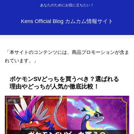
あなたのためにお役に立ちたい！
Kens Official Blog カムカム情報サイト
「本サイトのコンテンツには、商品プロモーションが含ま
れています。」
ポケモンSVどっちを買うべき？選ばれる
理由やどっちが人気か徹底比較！
ポケモン