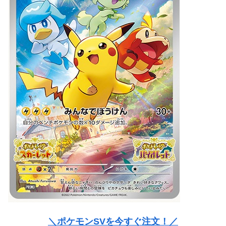
＼ポケモンSVを今すぐ注文！／